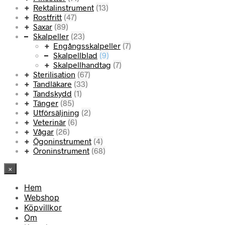
Rektalinstrument
(13)
Rostfritt
(47)
Saxar
(89)
Skalpeller
(23)
Engångsskalpeller
(7)
Skalpellblad
(9)
Skalpellhandtag
(7)
Sterilisation
(67)
Tandläkare
(33)
Tandskydd
(1)
Tänger
(85)
Utförsäljning
(2)
Veterinär
(6)
Vågar
(26)
Ögoninstrument
(4)
Öroninstrument
(68)
×
Hem
Webshop
Köpvillkor
Om