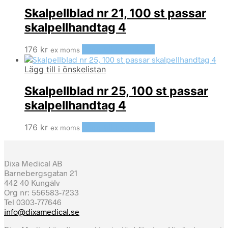
Skalpellblad nr 21, 100 st passar
skalpellhandtag 4
176
kr
Lägg till i varukorg
ex moms
Lägg till i önskelistan
Skalpellblad nr 25, 100 st passar
skalpellhandtag 4
176
kr
Lägg till i varukorg
ex moms
Dixa Medical AB
Barnebergsgatan 21
442 40 Kungälv
Org nr: 556583-7233
Tel 0303-777646
info@dixamedical.se