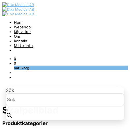
Hem
Webshop
Köpvillkor
Om
Kontakt
Mitt konto
0
0
Varukorg
Sök
Skalpellblad
×
Produktkategorier