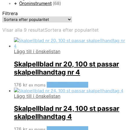
Öroninstrument
(68)
Filtrera
Visar alla 9 resultat
Sortera efter popularitet
Lägg till i önskelistan
Skalpellblad nr 20, 100 st passar
skalpellhandtag nr 4
176
kr
Lägg till i varukorg
ex moms
Lägg till i önskelistan
Skalpellblad nr 24, 100 st passar
skalpellhandtag 4
176
kr
Lägg till i varukorg
ex moms