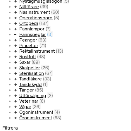
Nystagmusglasögon
(5)
Nålförare
(39)
Näsinstrument
(60)
Operationsbord
(5)
Ortopedi
(187)
Pannlampor
(7)
Pannspeglar
(3)
Peanger
(63)
Pincetter
(71)
Rektalinstrument
(13)
Rostfritt
(48)
Saxar
(89)
Skalpeller
(26)
Sterilisation
(67)
Tandläkare
(33)
Tandskydd
(1)
Tänger
(85)
Utförsäljning
(2)
Veterinär
(6)
Vågar
(26)
Ögoninstrument
(4)
Öroninstrument
(68)
Filtrera