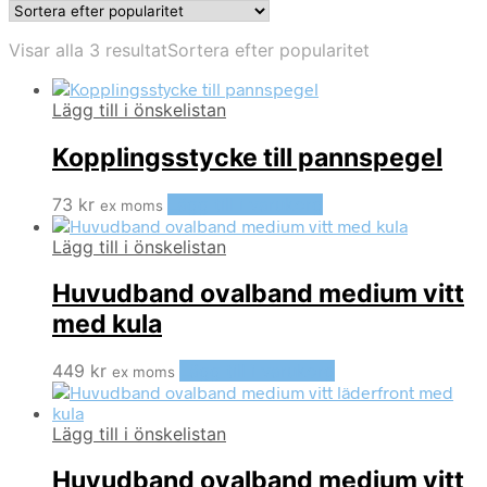
Visar alla 3 resultat
Sortera efter popularitet
Lägg till i önskelistan
Kopplingsstycke till pannspegel
73
kr
Lägg till i varukorg
ex moms
Lägg till i önskelistan
Huvudband ovalband medium vitt
med kula
449
kr
Lägg till i varukorg
ex moms
Lägg till i önskelistan
Huvudband ovalband medium vitt