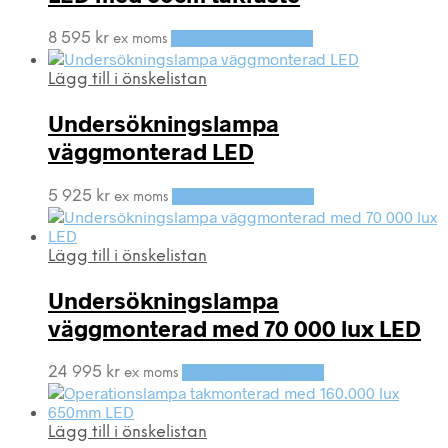
8 595
kr
Lägg till i varukorg
ex moms
Lägg till i önskelistan
Undersökningslampa
väggmonterad LED
5 925
kr
Lägg till i varukorg
ex moms
Lägg till i önskelistan
Undersökningslampa
väggmonterad med 70 000 lux LED
24 995
kr
Lägg till i varukorg
ex moms
Lägg till i önskelistan