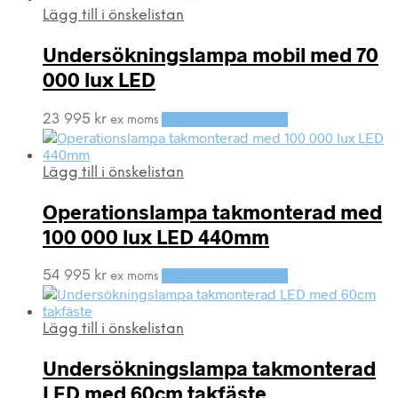
Lägg till i önskelistan
Undersökningslampa mobil med 70
000 lux LED
23 995
kr
Lägg till i varukorg
ex moms
Lägg till i önskelistan
Operationslampa takmonterad med
100 000 lux LED 440mm
54 995
kr
Lägg till i varukorg
ex moms
Lägg till i önskelistan
Undersökningslampa takmonterad
LED med 60cm takfäste