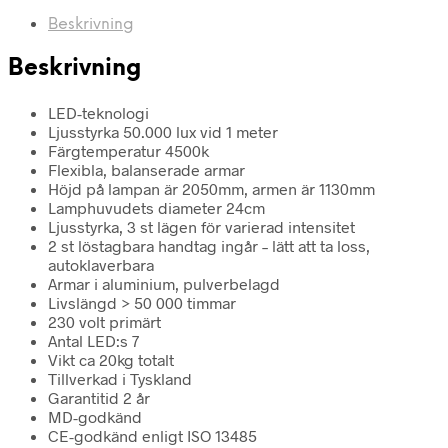
Beskrivning
Beskrivning
LED-teknologi
Ljusstyrka 50.000 lux vid 1 meter
Färgtemperatur 4500k
Flexibla, balanserade armar
Höjd på lampan är 2050mm, armen är 1130mm
Lamphuvudets diameter 24cm
Ljusstyrka, 3 st lägen för varierad intensitet
2 st löstagbara handtag ingår – lätt att ta loss,
autoklaverbara
Armar i aluminium, pulverbelagd
Livslängd > 50 000 timmar
230 volt primärt
Antal LED:s 7
Vikt ca 20kg totalt
Tillverkad i Tyskland
Garantitid 2 år
MD-godkänd
CE-godkänd enligt ISO 13485