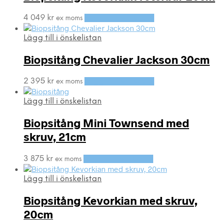
4 049
kr
Lägg till i varukorg
ex moms
Lägg till i önskelistan
Biopsitång Chevalier Jackson 30cm
2 395
kr
Lägg till i varukorg
ex moms
Lägg till i önskelistan
Biopsitång Mini Townsend med
skruv, 21cm
3 875
kr
Lägg till i varukorg
ex moms
Lägg till i önskelistan
Biopsitång Kevorkian med skruv,
20cm