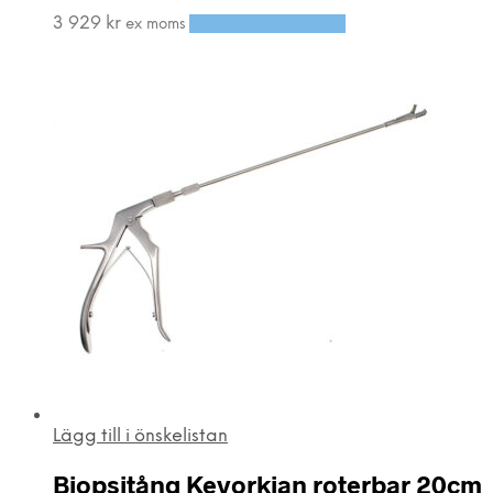
3 929
kr
Lägg till i varukorg
ex moms
Lägg till i önskelistan
Biopsitång Kevorkian roterbar 20cm