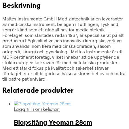
Beskrivning
Mattes Instrumente GmbH Medizintechnik är en leverantör
av medicinska instrument, belägen i Tuttlingen, Tyskland,
som är känd som ett globalt nav för medicinteknik.
Företaget, som startades redan 1967, är specialiserat på att
producera högkvalitativa och innovativa kirurgiska verktyg
som används inom flera medicinska områden, såsom
ortopedi, kirurgi och gynekologi. Mattes Instrumente är ett
MDR-certifierat företag, vilket innebär att de uppfyller de
strikta europeiska kraven för medicintekniska produkter.
Med ett starkt fokus på kvalitet och säkerhet strävar
företaget efter att tillgodose hälsosektorns behov och bidra
till bättre patientvård.
Relaterade produkter
Lägg till i önskelistan
Biopsitång Yeoman 28cm