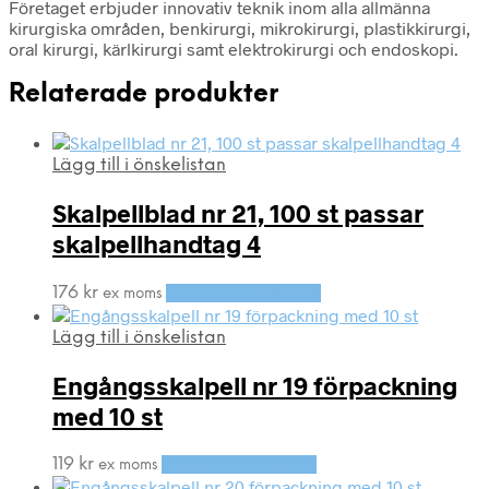
Företaget erbjuder innovativ teknik inom alla allmänna
kirurgiska områden, benkirurgi, mikrokirurgi, plastikkirurgi,
oral kirurgi, kärlkirurgi samt elektrokirurgi och endoskopi.
Relaterade produkter
Lägg till i önskelistan
Skalpellblad nr 21, 100 st passar
skalpellhandtag 4
176
kr
Lägg till i varukorg
ex moms
Lägg till i önskelistan
Engångsskalpell nr 19 förpackning
med 10 st
119
kr
Lägg till i varukorg
ex moms