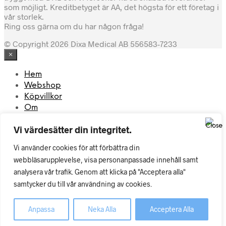
som möjligt. Kreditbetyget är AA, det högsta för ett företag i
vår storlek.
Ring oss gärna om du har någon fråga!
© Copyright 2026 Dixa Medical AB 556583-7233
×
Hem
Webshop
Köpvillkor
Om
Kontakt
Vi värdesätter din integritet.
Mitt konto
Vi använder cookies för att förbättra din
webbläsarupplevelse, visa personanpassade innehåll samt
×
analysera vår trafik. Genom att klicka på "Acceptera alla"
What are you looking for?
samtycker du till vår användning av cookies.
Sök
×
Anpassa
Neka Alla
Acceptera Alla