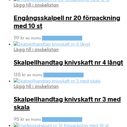
Lägg till i önskelistan
Engångsskalpell nr 20 förpackning
med 10 st
119
kr
Lägg till i varukorg
ex moms
Lägg till i önskelistan
Skalpellhandtag knivskaft nr 4 långt
135
kr
Lägg till i varukorg
ex moms
Lägg till i önskelistan
Skalpellhandtag knivskaft nr 3 med
skala
95
kr
Lägg till i varukorg
ex moms