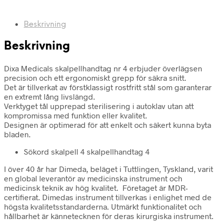
Beskrivning
Beskrivning
Dixa Medicals skalpellhandtag nr 4 erbjuder överlägsen
precision och ett ergonomiskt grepp för säkra snitt.
Det är tillverkat av förstklassigt rostfritt stål som garanterar
en extremt lång livslängd.
Verktyget tål upprepad sterilisering i autoklav utan att
kompromissa med funktion eller kvalitet.
Designen är optimerad för att enkelt och säkert kunna byta
bladen.
Sökord skalpell 4 skalpellhandtag 4
I över 40 år har Dimeda, beläget i Tuttlingen, Tyskland, varit
en global leverantör av medicinska instrument och
medicinsk teknik av hög kvalitet. Företaget är MDR-
certifierat. Dimedas instrument tillverkas i enlighet med de
högsta kvalitetsstandarderna. Utmärkt funktionalitet och
hållbarhet är kännetecknen för deras kirurgiska instrument.