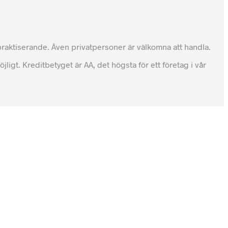
tpraktiserande. Även privatpersoner är välkomna att handla.
igt. Kreditbetyget är AA, det högsta för ett företag i vår