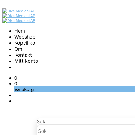
Hem
Webshop
Köpvillkor
Om
Kontakt
Mitt konto
0
0
Varukorg
Sök