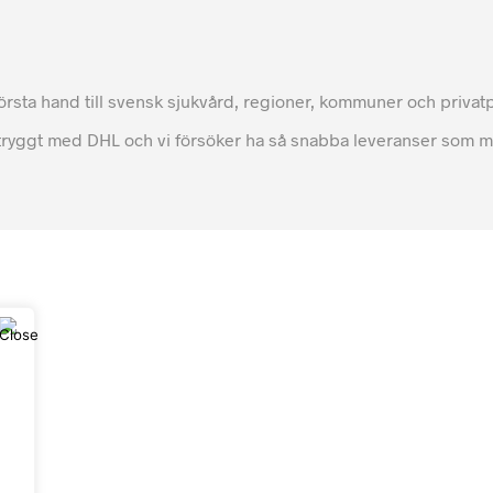
 första hand till svensk sjukvård, regioner, kommuner och priva
tryggt med DHL och vi försöker ha så snabba leveranser som möjl