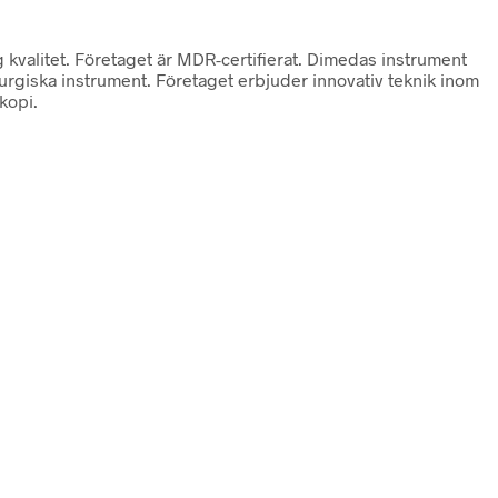
g kvalitet. Företaget är MDR-certifierat. Dimedas instrument
rurgiska instrument. Företaget erbjuder innovativ teknik inom
kopi.