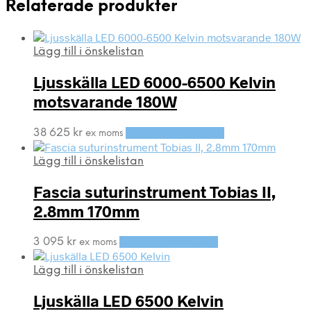
Relaterade produkter
Lägg till i önskelistan
Ljusskälla LED 6000-6500 Kelvin
motsvarande 180W
38 625
kr
Lägg till i varukorg
ex moms
Lägg till i önskelistan
Fascia suturinstrument Tobias II,
2.8mm 170mm
3 095
kr
Lägg till i varukorg
ex moms
Lägg till i önskelistan
Ljuskälla LED 6500 Kelvin