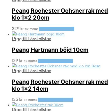
Peang Rochester Ochsner rak med
klo 1×2 20cm
229
kr
Lägg till i varukorg
ex moms
Lägg till i önskelistan
Peang Hartmann böjd 10cm
129
kr
Lägg till i varukorg
ex moms
Lägg till i önskelistan
Peang Rochester Ochsner rak med
klo 1×2 14cm
135
kr
Lägg till i varukorg
ex moms
Lägg till i önskelistan