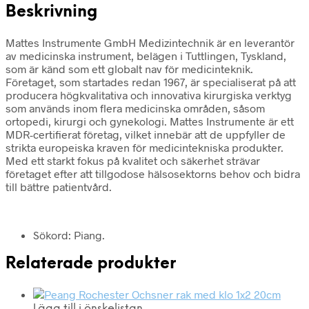
Beskrivning
Mattes Instrumente GmbH Medizintechnik är en leverantör
av medicinska instrument, belägen i Tuttlingen, Tyskland,
som är känd som ett globalt nav för medicinteknik.
Företaget, som startades redan 1967, är specialiserat på att
producera högkvalitativa och innovativa kirurgiska verktyg
som används inom flera medicinska områden, såsom
ortopedi, kirurgi och gynekologi. Mattes Instrumente är ett
MDR-certifierat företag, vilket innebär att de uppfyller de
strikta europeiska kraven för medicintekniska produkter.
Med ett starkt fokus på kvalitet och säkerhet strävar
företaget efter att tillgodose hälsosektorns behov och bidra
till bättre patientvård.
Sökord: Piang.
Relaterade produkter
Lägg till i önskelistan