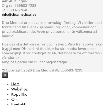
442 40 Kungälv
Org nr: 556583-7233
Tel 0303-777646
info@dixamedical.se
Dixa Medical är ett svenskt privatägt företag. Vi vänder oss i
första hand till svensk sjukvård, regioner, kommuner och
privatpraktiserande. Även privatpersoner är välkomna att
handla.
Hos oss ska det vara enkelt och säkert. Våra transporter sker
tryggt med DHL och vi försöker ha så snabba leveranser
som möjligt. Kreditbetyget är AA, det högsta för ett företag i
vår storlek.
Ring oss gärna om du har någon fråga!
© Copyright 2026 Dixa Medical AB 556583-7233
×
Hem
Webshop
Köpvillkor
Om
Kontakt