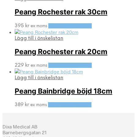
Peang Rochester rak 30cm
395
kr
Lägg till i varukorg
ex moms
Lägg till i önskelistan
Peang Rochester rak 20cm
229
kr
Lägg till i varukorg
ex moms
Lägg till i önskelistan
Peang Bainbridge böjd 18cm
389
kr
Lägg till i varukorg
ex moms
Dixa Medical AB
Barnebergsgatan 21