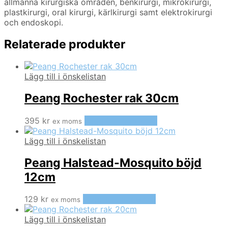
allmänna kirurgiska områden, benkirurgi, mikrokirurgi,
plastkirurgi, oral kirurgi, kärlkirurgi samt elektrokirurgi
och endoskopi.
Relaterade produkter
Lägg till i önskelistan
Peang Rochester rak 30cm
395
kr
Lägg till i varukorg
ex moms
Lägg till i önskelistan
Peang Halstead-Mosquito böjd
12cm
129
kr
Lägg till i varukorg
ex moms
Lägg till i önskelistan