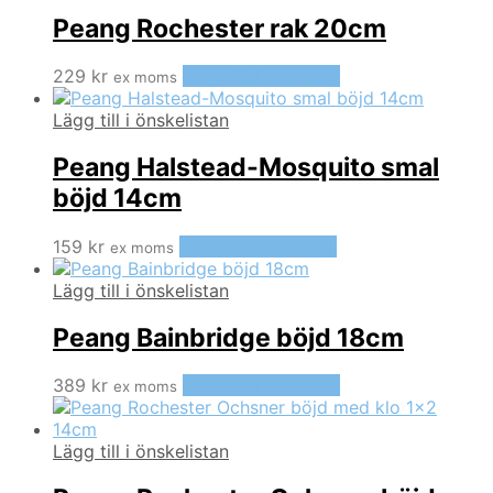
Peang Rochester rak 20cm
229
kr
Lägg till i varukorg
ex moms
Lägg till i önskelistan
Peang Halstead-Mosquito smal
böjd 14cm
159
kr
Lägg till i varukorg
ex moms
Lägg till i önskelistan
Peang Bainbridge böjd 18cm
389
kr
Lägg till i varukorg
ex moms
Lägg till i önskelistan