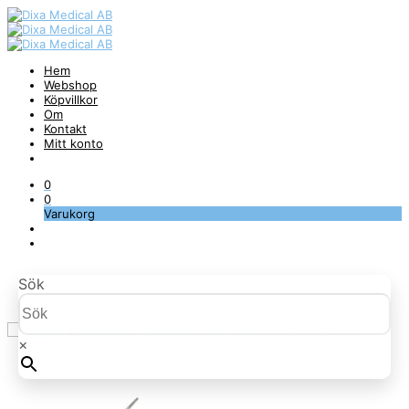
Hem
Webshop
Köpvillkor
Om
Kontakt
Mitt konto
0
0
Varukorg
Sök
×