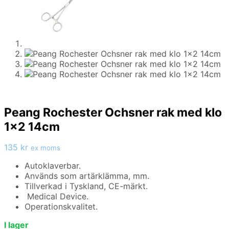
Peang Rochester Ochsner rak med klo
1×2 14cm
135
kr
ex moms
Autoklaverbar.
Används som artärklämma, mm.
Tillverkad i Tyskland, CE-märkt.
Medical Device.
Operationskvalitet.
I lager