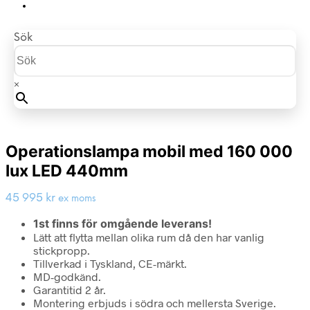
Sök
×
Operationslampa mobil med 160 000
lux LED 440mm
45 995
kr
ex moms
1st finns för omgående leverans!
Lätt att flytta mellan olika rum då den har vanlig
stickpropp.
Tillverkad i Tyskland, CE-märkt.
MD-godkänd.
Garantitid 2 år.
Montering erbjuds i södra och mellersta Sverige.