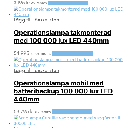
3 195
kr
Lägg till i varukorg
ex moms
Lägg till i önskelistan
Operationslampa takmonterad
med 100 000 lux LED 440mm
54 995
kr
Lägg till i varukorg
ex moms
Lägg till i önskelistan
Operationslampa mobil med
batteribackup 100 000 lux LED
440mm
53 795
kr
Lägg till i varukorg
ex moms