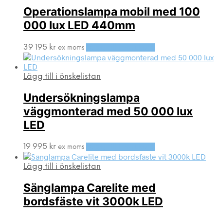
Operationslampa mobil med 100
000 lux LED 440mm
39 195
kr
Lägg till i varukorg
ex moms
Lägg till i önskelistan
Undersökningslampa
väggmonterad med 50 000 lux
LED
19 995
kr
Lägg till i varukorg
ex moms
Lägg till i önskelistan
Sänglampa Carelite med
bordsfäste vit 3000k LED