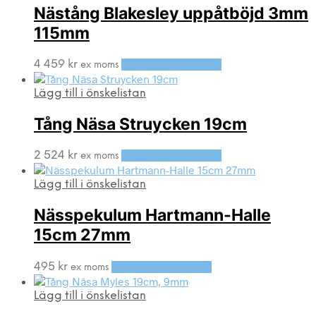
Nästång Blakesley uppåtböjd 3mm
115mm
4 459
kr
Lägg till i varukorg
ex moms
Lägg till i önskelistan
Tång Näsa Struycken 19cm
2 524
kr
Lägg till i varukorg
ex moms
Lägg till i önskelistan
Nässpekulum Hartmann-Halle
15cm 27mm
495
kr
Lägg till i varukorg
ex moms
Lägg till i önskelistan