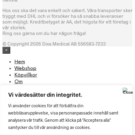
Hos oss ska det vara enkelt och säkert. Våra transporter sker
tryggt med DHL och vi försöker ha så snabba leveranser
som möjligt. Kreditbetyget är AA, det högsta för ett företag i
vår storlek.
Ring oss gärna om du har någon fråga!
© Copyright 2026 Dixa Medical AB 556583-7233
×
Hem
Webshop
Köpvillkor
Om
Kontakt
Vi värdesätter din integritet.
Mitt konto
Vi använder cookies för att förbättra din
webbläsarupplevelse, visa personanpassade innehåll samt
×
analysera vår trafik. Genom att klicka på "Acceptera alla"
What are you looking for?
samtycker du till vår användning av cookies.