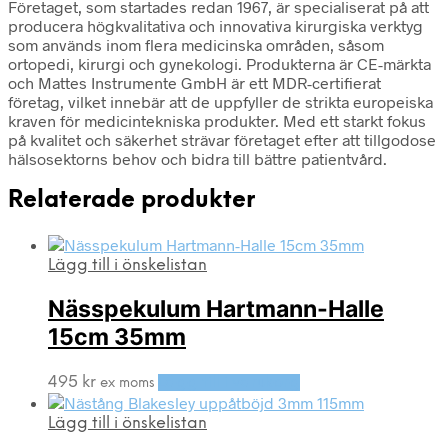
Företaget, som startades redan 1967, är specialiserat på att
producera högkvalitativa och innovativa kirurgiska verktyg
som används inom flera medicinska områden, såsom
ortopedi, kirurgi och gynekologi. Produkterna är CE-märkta
och Mattes Instrumente GmbH är ett MDR-certifierat
företag, vilket innebär att de uppfyller de strikta europeiska
kraven för medicintekniska produkter. Med ett starkt fokus
på kvalitet och säkerhet strävar företaget efter att tillgodose
hälsosektorns behov och bidra till bättre patientvård.
Relaterade produkter
Lägg till i önskelistan
Nässpekulum Hartmann-Halle
15cm 35mm
495
kr
Lägg till i varukorg
ex moms
Lägg till i önskelistan