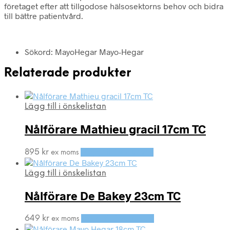
företaget efter att tillgodose hälsosektorns behov och bidra
till bättre patientvård.
Sökord: MayoHegar Mayo-Hegar
Relaterade produkter
Lägg till i önskelistan
Nålförare Mathieu gracil 17cm TC
895
kr
Lägg till i varukorg
ex moms
Lägg till i önskelistan
Nålförare De Bakey 23cm TC
649
kr
Lägg till i varukorg
ex moms