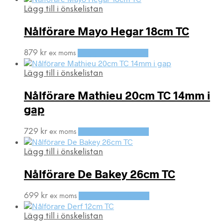
Lägg till i önskelistan
Nålförare Mayo Hegar 18cm TC
879
kr
Lägg till i varukorg
ex moms
Lägg till i önskelistan
Nålförare Mathieu 20cm TC 14mm i
gap
729
kr
Lägg till i varukorg
ex moms
Lägg till i önskelistan
Nålförare De Bakey 26cm TC
699
kr
Lägg till i varukorg
ex moms
Lägg till i önskelistan