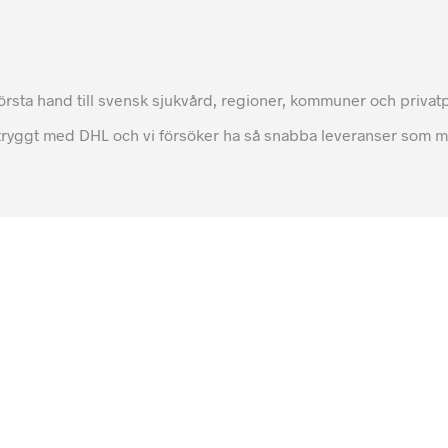
 första hand till svensk sjukvård, regioner, kommuner och priva
tryggt med DHL och vi försöker ha så snabba leveranser som möjl