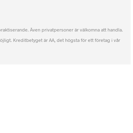
tpraktiserande. Även privatpersoner är välkomna att handla.
igt. Kreditbetyget är AA, det högsta för ett företag i vår