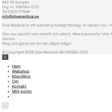
442 40 Kungälv
Org nr: 556583-7233
Tel 0303-777646
info@dixamedical.se
Dixa Medical är ett svenskt privatägt företag. Vi vänder oss i
Hos oss ska det vara enkelt och säkert. Våra transporter sker 
storlek.
Ring oss gärna om du har någon fråga!
© Copyright 2026 Dixa Medical AB 556583-7233
×
Hem
Webshop
Köpvillkor
Om
Kontakt
Mitt konto
×