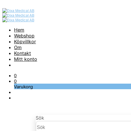
Hem
Webshop
Köpvillkor
Om
Kontakt
Mitt konto
0
0
Varukorg
Sök