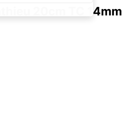
athieu 20cm TC 14mm