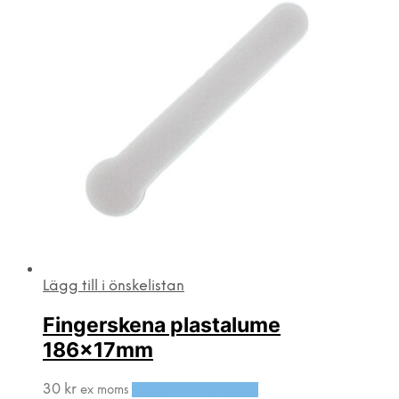
Lägg till i önskelistan
Fingerskena plastalume
186x17mm
30
kr
Lägg till i varukorg
ex moms