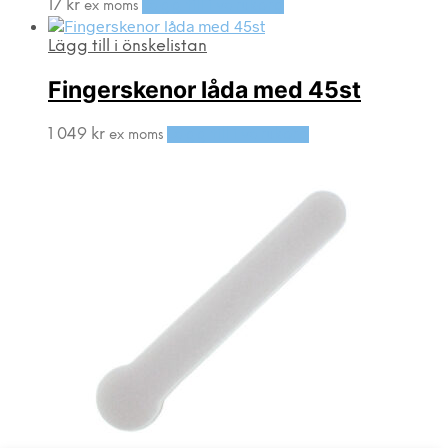
17
kr
Lägg till i varukorg
ex moms
Lägg till i önskelistan
Fingerskenor låda med 45st
1 049
kr
Lägg till i varukorg
ex moms