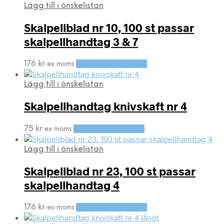
Lägg till i önskelistan
Skalpellblad nr 10, 100 st passar
skalpellhandtag 3 & 7
176
kr
Lägg till i varukorg
ex moms
Lägg till i önskelistan
Skalpellhandtag knivskaft nr 4
75
kr
Lägg till i varukorg
ex moms
Lägg till i önskelistan
Skalpellblad nr 23, 100 st passar
skalpellhandtag 4
176
kr
Lägg till i varukorg
ex moms