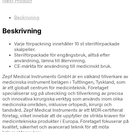
Next Product
Beskrivning
Beskrivning
Varje förpackning innehåller 10 st sterilförpackade
skalpeller.
Sterilförpackade för engångsbruk, alltså efter
användning, lämna till återvinning.
CE-märkta för användning till medicinskt bruk.
Zepf Medical Instruments GmbH är en välkänd tillverkare av
medicinska instrument belägen i Tuttlingen, Tyskland, som
är ett globalt centrum för medicinteknik. Företaget
specialiserar sig på utveckling och tillverkning av precisa
och innovativa kirurgiska verktyg som används inom olika
medicinska områden, inklusive ortopedi, kirurgi och
tandvård. Zepf Medical Instruments är ett MDR-certifierat
företag, vilket innebär att de uppfyller de strikta kraven för
medicintekniska produkter i Europa. Företaget fokuserar på
kvalitet, säkerhet och avancerad teknik för att möta