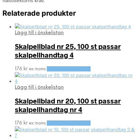
hälsosektorns krav.
Relaterade produkter
Lägg till i önskelistan
Skalpellblad nr 25, 100 st passar
skalpellhandtag 4
176
kr
Lägg till i varukorg
ex moms
Lägg till i önskelistan
Skalpellblad nr 20, 100 st passar
skalpellhandtag nr 4
176
kr
Lägg till i varukorg
ex moms